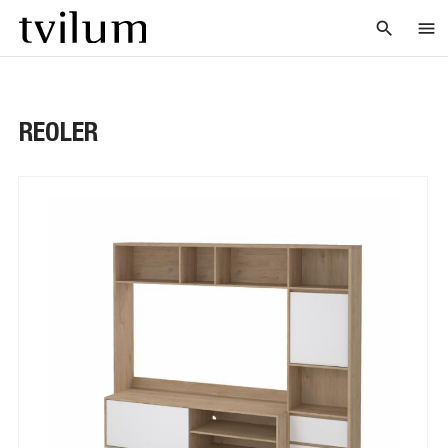
search
menu
REOLER