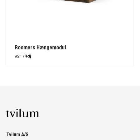
Roomers Hængemodul
92174dj
Tvilum A/S