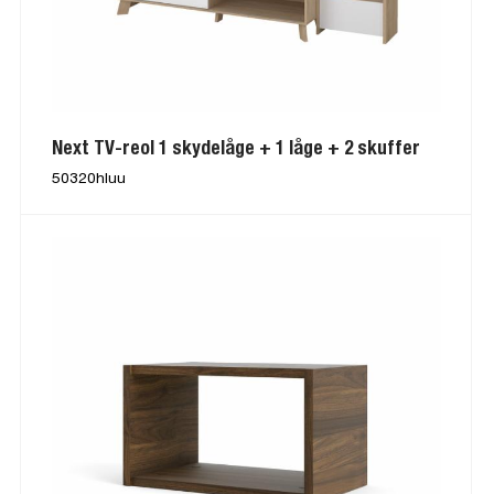
Next TV-reol 1 skydelåge + 1 låge + 2 skuffer
50320hluu