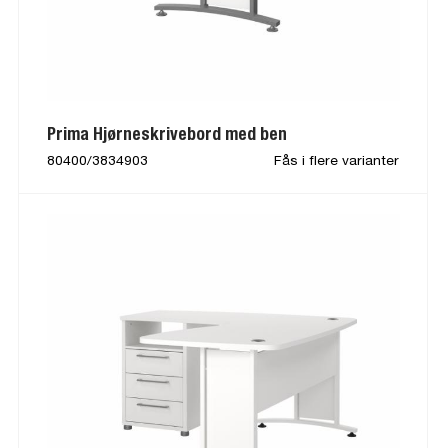
Prima Hjørneskrivebord med ben
80400/3834903
Fås i flere varianter