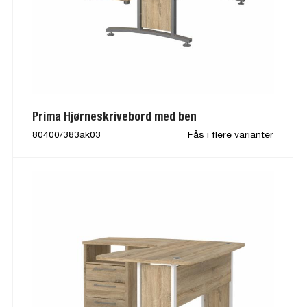
Prima Hjørneskrivebord med ben
80400/383ak03
Fås i flere varianter