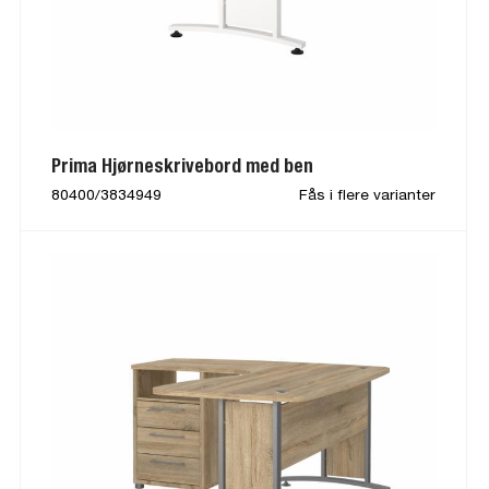
Prima Hjørneskrivebord med ben
80400/3834949
Fås i flere varianter