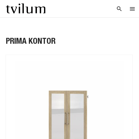
search
menu
PRIMA KONTOR