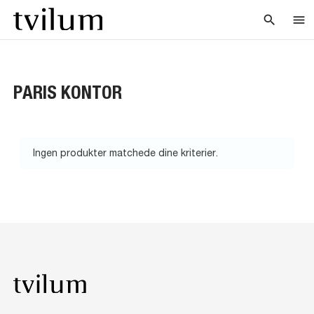
search
menu
PARIS KONTOR
Ingen produkter matchede dine kriterier.