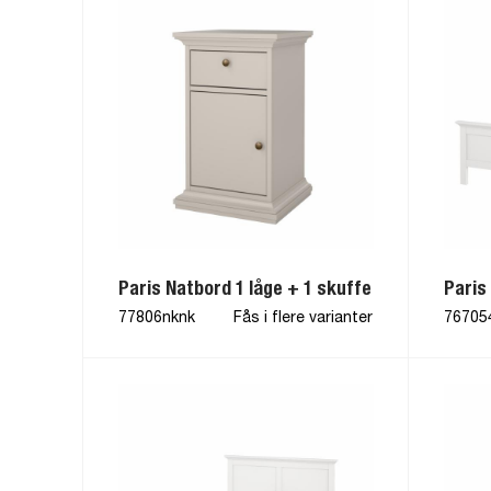
Paris Natbord 1 låge + 1 skuffe
Paris
77806nknk
Fås i flere varianter
76705