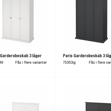
 Garderobeskab 3 låger
Paris Garderobeskab 3 lå
49
Fås i flere varianter
75353ig
Fås i flere va