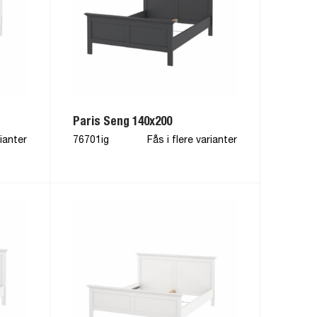
Paris Seng 140x200
rianter
76701ig
Fås i flere varianter