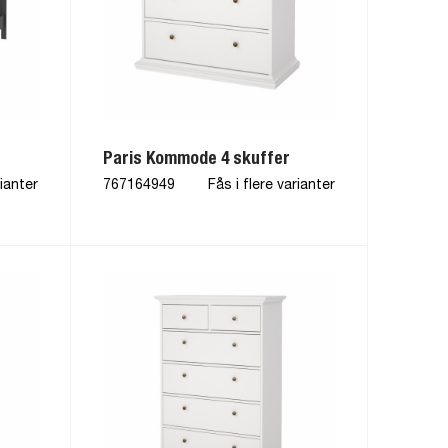
Paris Kommode 4 skuffer
rianter
767164949
Fås i flere varianter