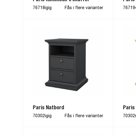
76718igig
Fås i flere varianter
76719
Paris Natbord
Paris
70302igig
Fås i flere varianter
70302