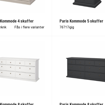
 Kommode 4 skuffer
Paris Kommode 5 skuffer
nknk
Fås i flere varianter
76717igig
 Kommode 8 skuffer
Paris Kommode 8 skuffer