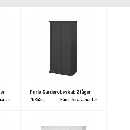
ger
Paris Garderobeskab 2 låger
rianter
75352ig
Fås i flere varianter