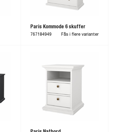
Paris Kommode 6 skuffer
767184949
Fås i flere varianter
Paris Natbord