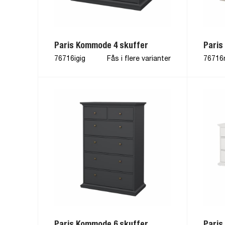
Paris Kommode 4 skuffer
Paris
76716igig
Fås i flere varianter
76716
Paris Kommode 6 skuffer
Paris