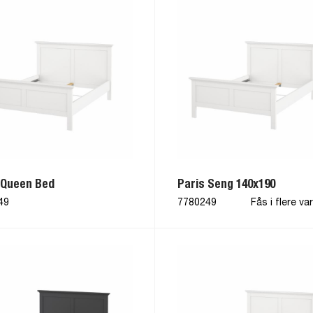
 Queen Bed
Paris Seng 140x190
49
7780249
Fås i flere va