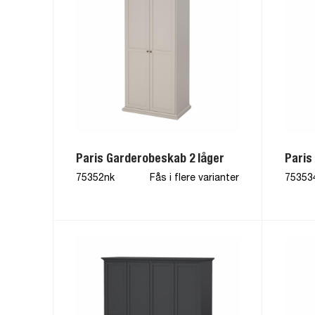
Paris Garderobeskab 2 låger
Paris
75352nk
Fås i flere varianter
75353