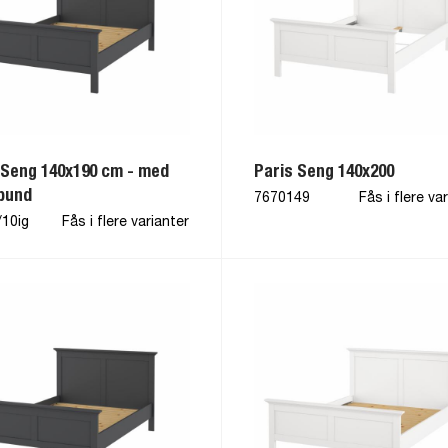
 Seng 140x190 cm - med
Paris Seng 140x200
bund
7670149
Fås i flere va
/10ig
Fås i flere varianter