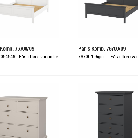
 Komb. 76700/09
Paris Komb. 76700/09
/094949
Fås i flere varianter
76700/09igig
Fås i flere va