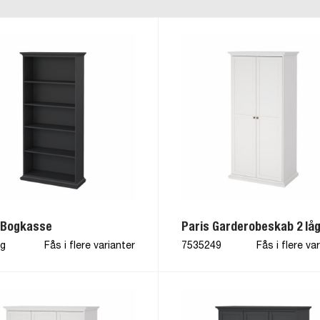
 Bogkasse
Paris Garderobeskab 2 lå
ig
Fås i flere varianter
7535249
Fås i flere va