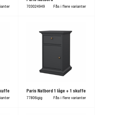
rianter
703024949
Fås i flere varianter
kuffe
Paris Natbord 1 låge + 1 skuffe
rianter
77806igig
Fås i flere varianter