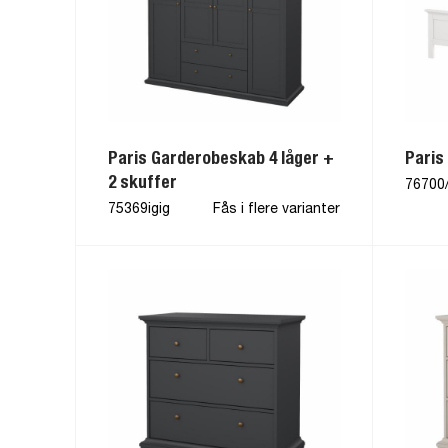
Paris Garderobeskab 4 låger +
Paris
2 skuffer
76700
75369igig
Fås i flere varianter