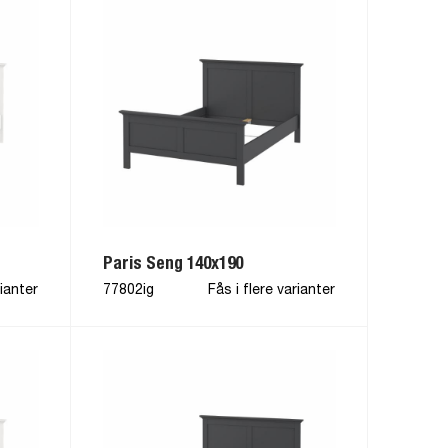
Paris Seng 140x190
rianter
77802ig
Fås i flere varianter