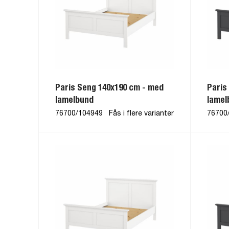
Paris Seng 140x190 cm - med
Paris
lamelbund
lamel
76700/104949
Fås i flere varianter
76700