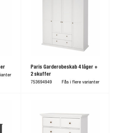
ger
Paris Garderobeskab 4 låger +
2 skuffer
rianter
753694949
Fås i flere varianter