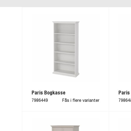
Paris Bogkasse
Paris
7986449
Fås i flere varianter
79864