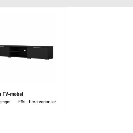
h TV-møbel
9gmgm
Fås i flere varianter