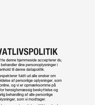
VATLIVSPOLITIK
tte denne hjemmeside accepterer du,
 behandler dine personoplysninger i
enhold til denne datapolitik.
espekterer fuldt ud alle ønsker om
delse af personlige oplysninger, som
 online, og vi er opmærksomme på
for hensigtsmæssig beskyttelse og
rlig behandling af alle personlige
lysninger, som vi modtager.