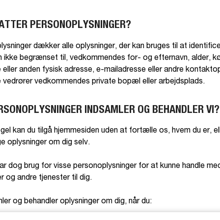
ATTER PERSONOPLYSNINGER?
lysninger dækker alle oplysninger, der kan bruges til at identific
 ikke begrænset til, vedkommendes for- og efternavn, alder, k
 eller anden fysisk adresse, e-mailadresse eller andre kontaktop
 vedrører vedkommendes private bopæl eller arbejdsplads.
ERSONOPLYSNINGER INDSAMLER OG BEHANDLER VI?
l kan du tilgå hjemmesiden uden at fortælle os, hvem du er, elle
ge oplysninger om dig selv.
r dog brug for visse personoplysninger for at kunne handle me
 og andre tjenester til dig.
ler og behandler oplysninger om dig, når du: